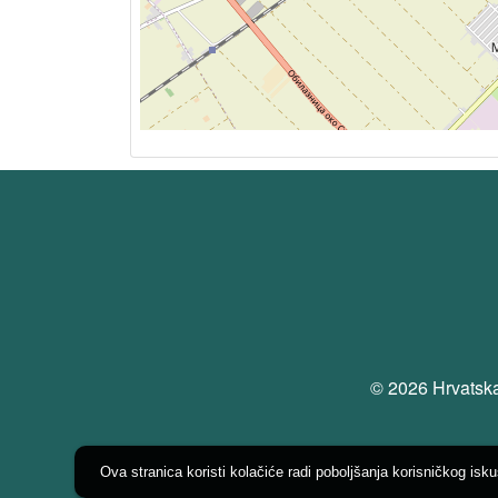
© 2026 Hrvatska
Ova stranica koristi kolačiće radi poboljšanja korisničkog isk