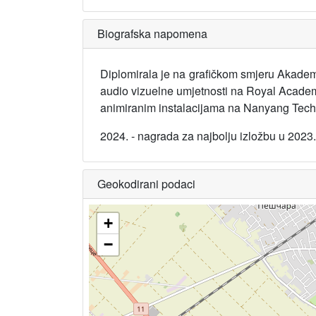
Biografska napomena
Diplomirala je na grafičkom smjeru Akademi
audio vizuelne umjetnosti na Royal Academ
animiranim instalacijama na Nanyang Techn
2024. - nagrada za najbolju izložbu u 2023.
Geokodirani podaci
+
−