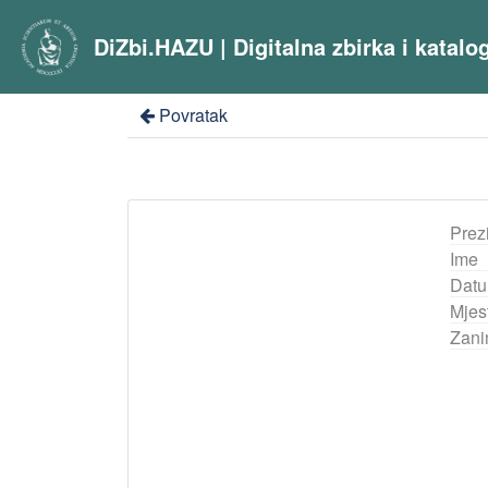
DiZbi.HAZU | Digitalna zbirka i katal
Povratak
Prez
Ime
Datu
Mjes
Zani