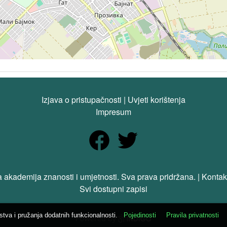
Izjava o pristupačnosti
|
Uvjeti korištenja
Impresum
 akademija znanosti i umjetnosti. Sva prava pridržana. | Kontak
Svi dostupni zapisi
ustva i pružanja dodatnih funkcionalnosti.
Pojedinosti
Pravila privatnosti