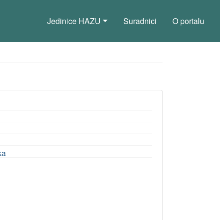
Jedinice HAZU
Suradnici
O portalu
ka