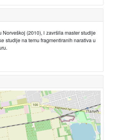
Norveškoj (2010), i završila master studije
 studije na temu fragmentiranih narativa u
uru.