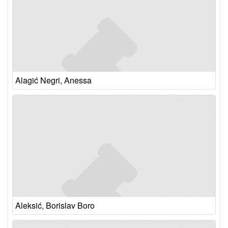
Alagić Negri, Anessa
Aleksić, Borislav Boro