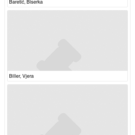
Baretić, Biserka
Biller, Vjera