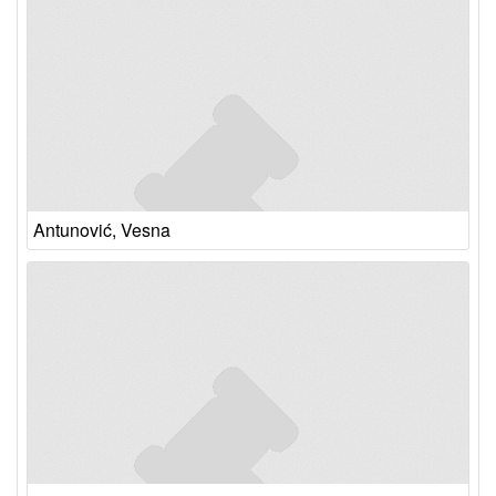
Antunović, Vesna