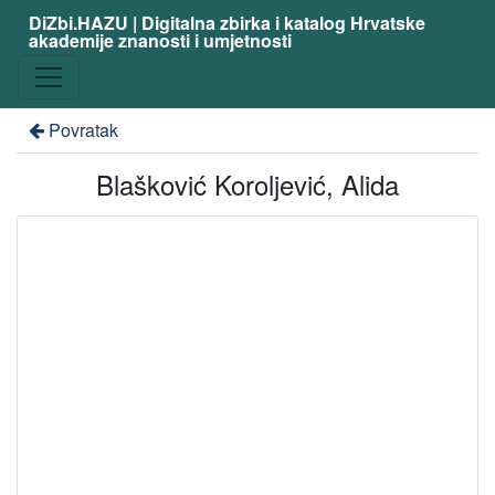
DiZbi.HAZU | Digitalna zbirka i katalog Hrvatske
akademije znanosti i umjetnosti
Povratak
Blašković Koroljević, Alida