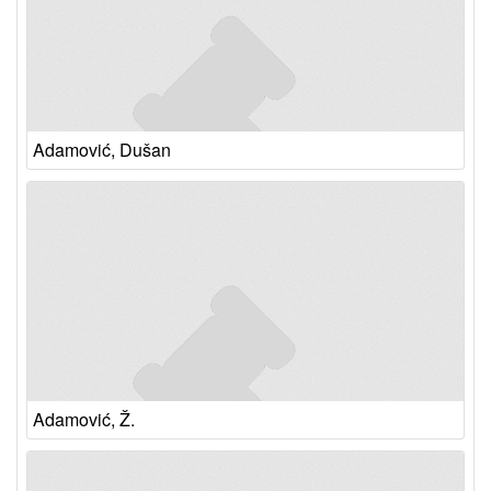
Adamović, Dušan
Adamović, Ž.