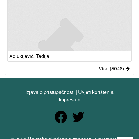
Adjukijević, Tadija
Više (5046)
Izjava o pristupačnosti
|
Uvjeti korištenja
Impresum