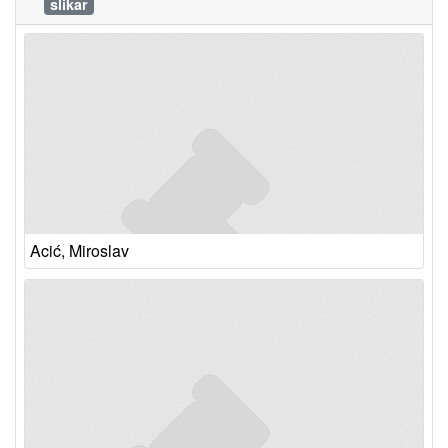
slikar
Acić, Miroslav