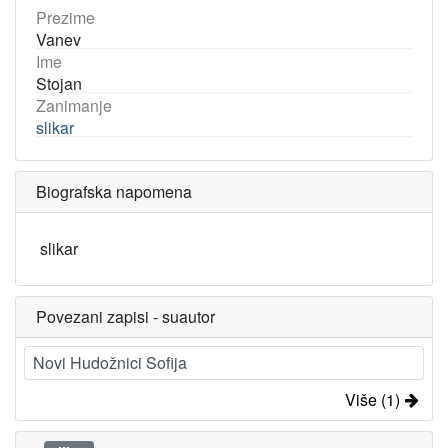
Prezime
Vanev
Ime
Stojan
Zanimanje
slikar
Biografska napomena
slikar
Povezani zapisi - suautor
Novi Hudožnici Sofija
Više (1)