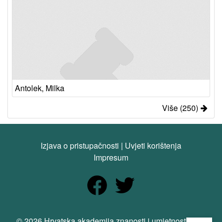
Antolek, Milka
Više (250)
Izjava o pristupačnosti
|
Uvjeti korištenja
Impresum
© 2026 Hrvatska akademija znanosti i umjetnosti. Sva