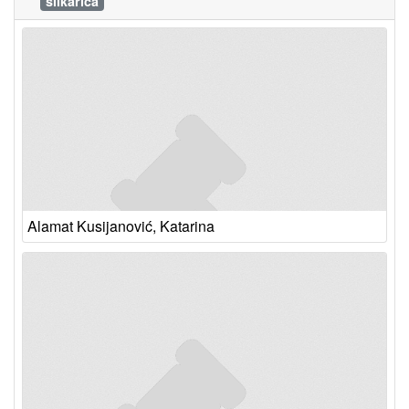
slikarica
Alamat Kusijanović, Katarina