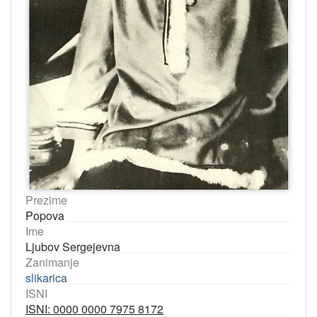
Prezime
Popova
Ime
Ljubov Sergejevna
Zanimanje
slikarica
ISNI
ISNI: 0000 0000 7975 8172