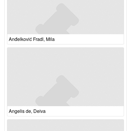
Anđelković Fradl, Mila
Angelis de, Deiva