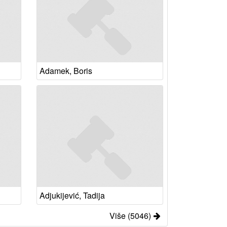
Adamek, Boris
Adjukijević, Tadija
Više (5046)