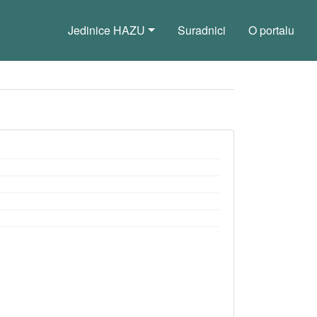
Jedinice HAZU
Suradnici
O portalu