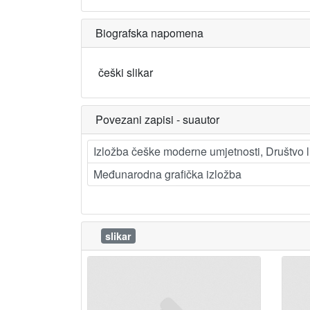
Biografska napomena
češki slikar
Povezani zapisi - suautor
Izložba češke moderne umjetnosti, Društvo 
Međunarodna grafička izložba
slikar