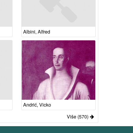
Albini, Alfred
Andrić, Vicko
Više (570)