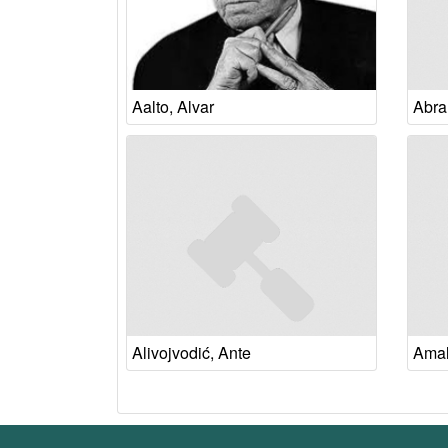
Aalto, Alvar
Abra
Alivojvodić, Ante
Amali