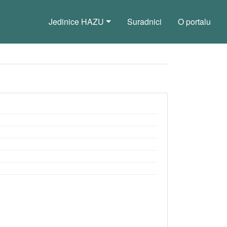
Jedinice HAZU
Suradnici
O portalu