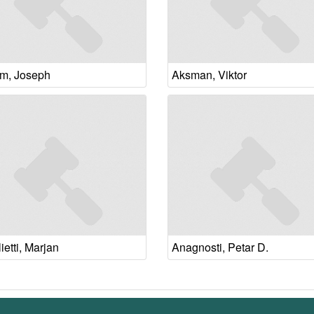
m, Joseph
Aksman, Viktor
etti, Marjan
Anagnosti, Petar D.