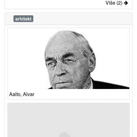
Više (2)
arhitekt
Aalto, Alvar