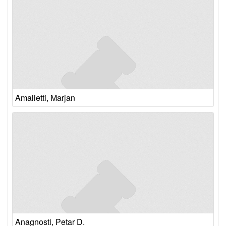
Amalietti, Marjan
Anagnosti, Petar D.