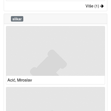
Više (1)
slikar
Acić, Miroslav