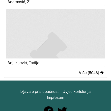
Adamović, Ž.
Adjukijević, Tadija
Više (5046)
Izjava o pristupačnosti
|
Uvjeti korištenja
Impresum