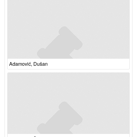
Adamović, Dušan