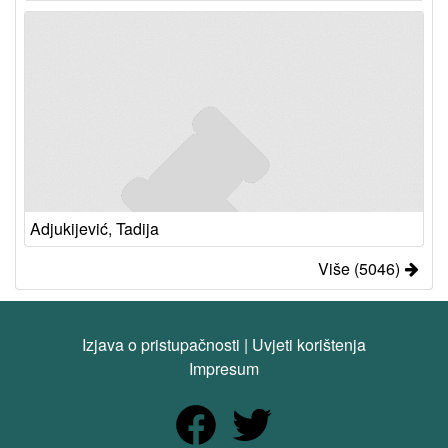
Adjukijević, Tadija
Više (5046)
Izjava o pristupačnosti
|
Uvjeti korištenja
Impresum