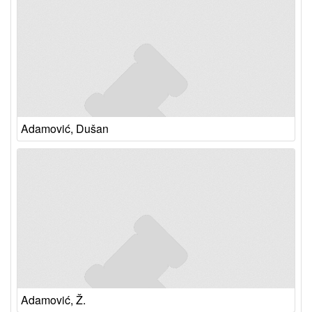
Adamović, Dušan
Adamović, Ž.