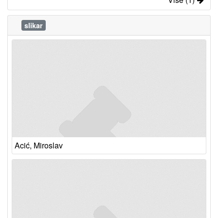
slikar
Acić, Miroslav