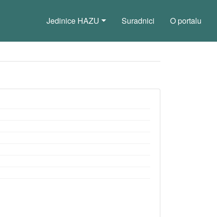
Jedinice HAZU
Suradnici
O portalu