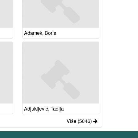
Adamek, Boris
Adjukijević, Tadija
Više (5046)