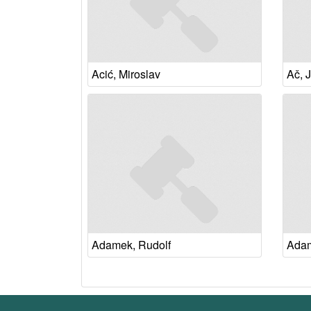
Acić, Miroslav
Ač, 
Adamek, Rudolf
Adam