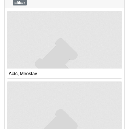
slikar
Acić, Miroslav