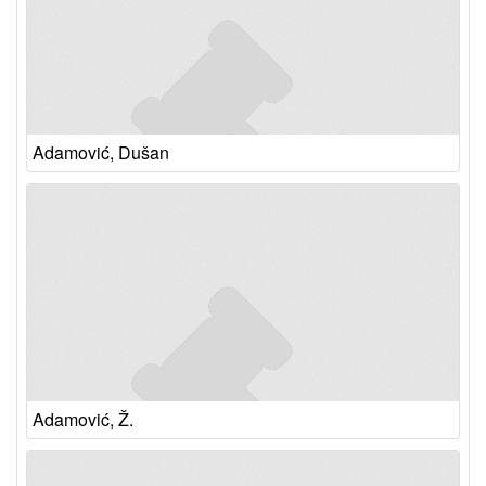
Adamović, Dušan
Adamović, Ž.