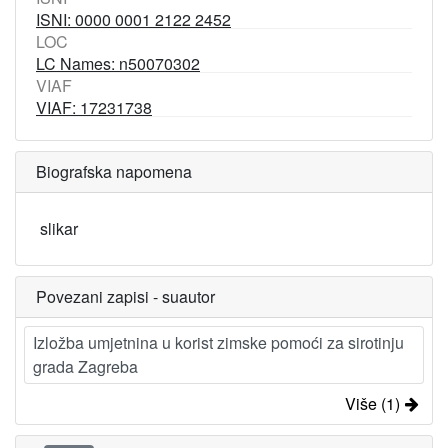
ISNI: 0000 0001 2122 2452
LOC
LC Names: n50070302
VIAF
VIAF: 17231738
Biografska napomena
slikar
Povezani zapisi - suautor
Izložba umjetnina u korist zimske pomoći za sirotinju
grada Zagreba
Više (1)