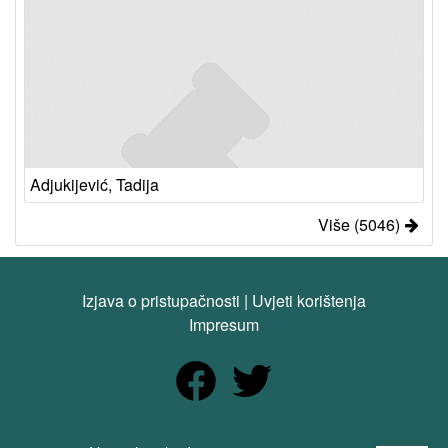
Adjukijević, Tadija
Više (5046)
Izjava o pristupačnosti
|
Uvjeti korištenja
Impresum