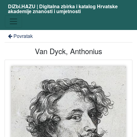
DiZbi.HAZU | Digitalna zbirka i katalog Hrvatske
akademije znanosti i umjetnosti
Povratak
Van Dyck, Anthonius