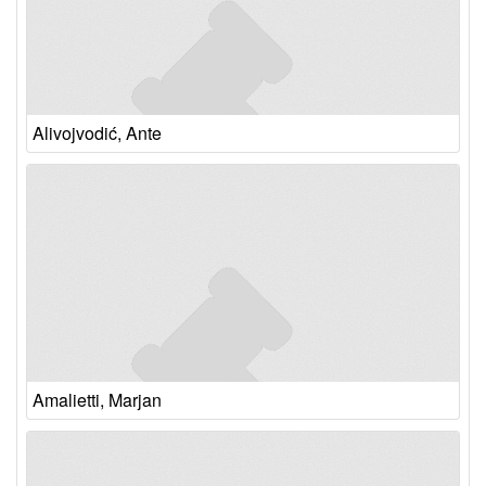
Alivojvodić, Ante
Amalietti, Marjan