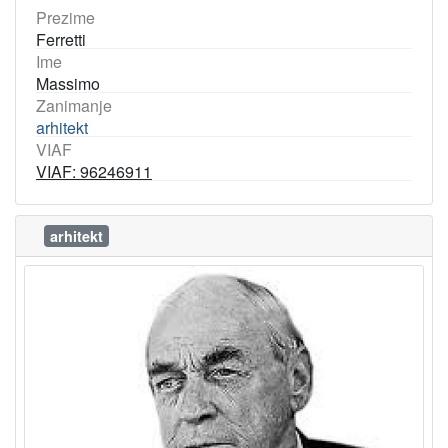
Prezime
Ferretti
Ime
Massimo
Zanimanje
arhitekt
VIAF
VIAF: 96246911
arhitekt