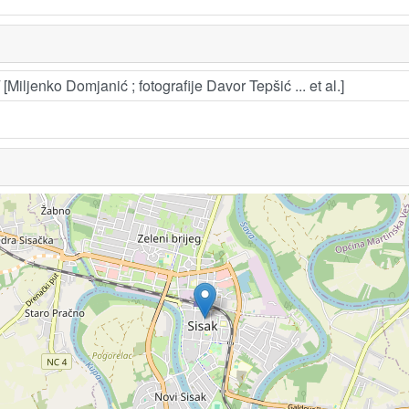
[Miljenko Domjanić ; fotografije Davor Tepšić ... et al.]