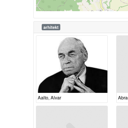
arhitekt
Aalto, Alvar
Abra