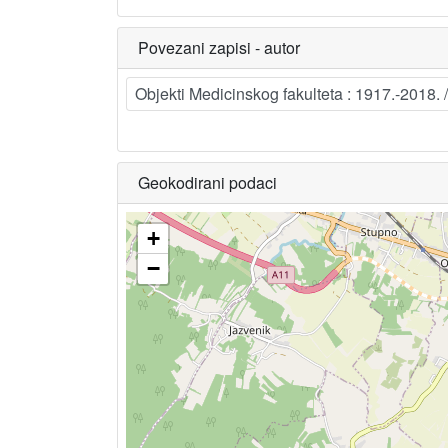
Povezani zapisi - autor
Objekti Medicinskog fakulteta : 1917.-2018. / 
Geokodirani podaci
+
−