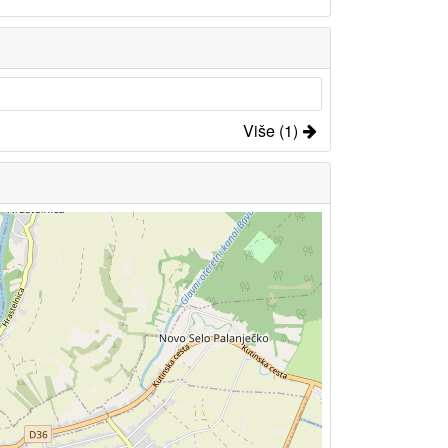
Više (1)