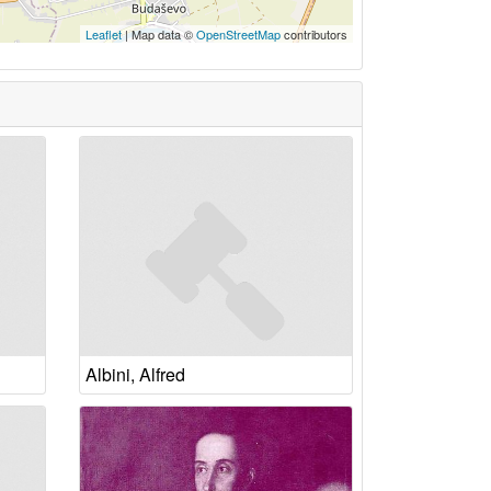
Leaflet
| Map data ©
OpenStreetMap
contributors
Albini, Alfred