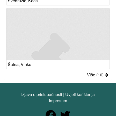
Svedružić, Kaća
Šaina, Vinko
Više (10)
Izjava o pristupačnosti
|
Uvjeti korištenja
Impresum