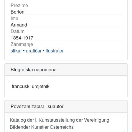
Prezime
Berton
Ime
Armand
Datumi
1854-1917
Zanimanje
slikar
•
grafičar
•
ilustrator
Biografska napomena
francuski umjetnik
Povezani zapisi - suautor
Katalog der I. Kunstausstellung der Vereinigung
Bildender Kunstler Osterreichs