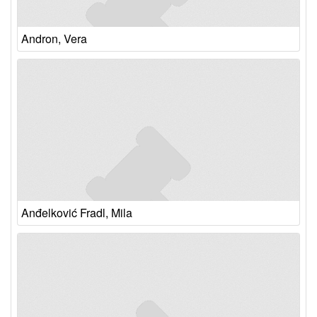
Andron, Vera
Anđelković Fradl, Mila