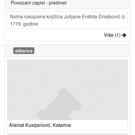
Povezani zapisi - predmet
Notna rukopisna knjižica Julijane Erdödy-Drašković iz
1779. godine
Više (1)
slikarica
Alamat Kusijanović, Katarina