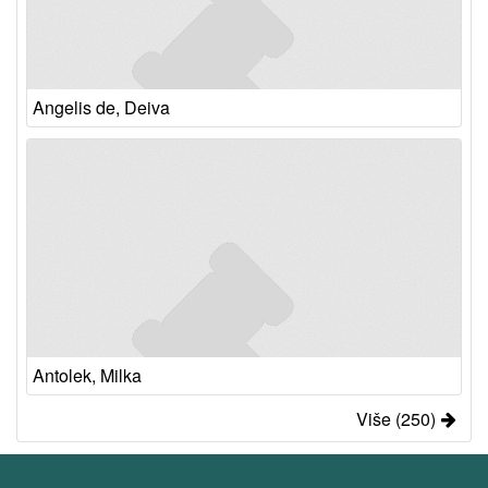
Angelis de, Deiva
Antolek, Milka
Više (250)