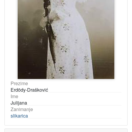
Prezime
Erdödy-Drašković
Ime
Julijana
Zanimanje
slikarica