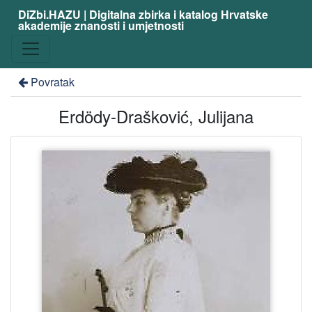
DiZbi.HAZU | Digitalna zbirka i katalog Hrvatske
akademije znanosti i umjetnosti
Povratak
Erdödy-Drašković, Julijana