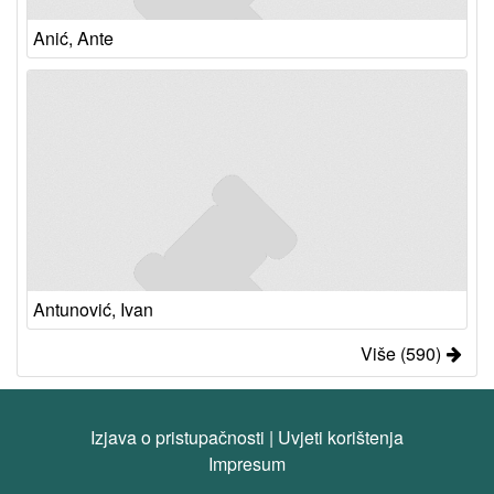
Anić, Ante
Antunović, Ivan
Više (590)
Izjava o pristupačnosti
|
Uvjeti korištenja
Impresum