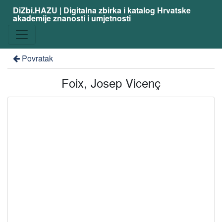
DiZbi.HAZU | Digitalna zbirka i katalog Hrvatske
akademije znanosti i umjetnosti
Povratak
Foix, Josep Vicenç