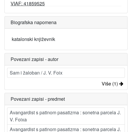
VIAF: 41859525
Biografska napomena
katalonski književnik
Povezani zapisi - autor
Sam i žaloban / J. V. Foix
Više (1)
Povezani zapisi - predmet
Avangardist s patinom pasatizma : sonetna parcela J.
V. Foixa
Avangardist s patinom pasatizma : sonetna parcela J.