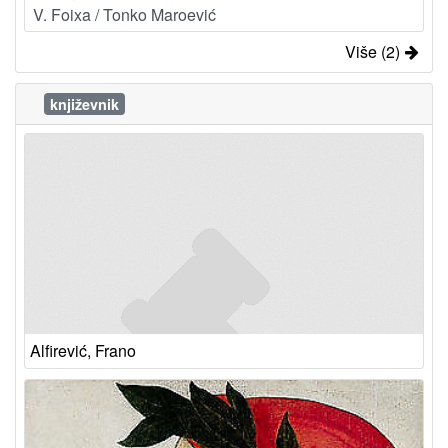
V. Foixa / Tonko Maroević
Više (2)
književnik
Alfirević, Frano