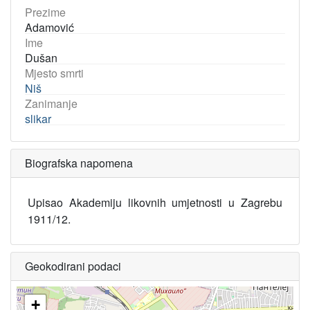
Prezime
Adamović
Ime
Dušan
Mjesto smrti
Niš
Zanimanje
slikar
Biografska napomena
Upisao Akademiju likovnih umjetnosti u Zagrebu
1911/12.
Geokodirani podaci
+