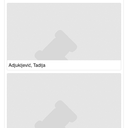
Adjukijević, Tadija