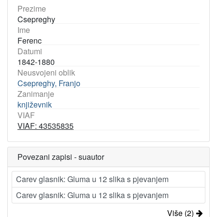
Prezime
Csepreghy
Ime
Ferenc
Datumi
1842-1880
Neusvojeni oblik
Csepreghy, Franjo
Zanimanje
književnik
VIAF
VIAF: 43535835
Povezani zapisi - suautor
Carev glasnik: Gluma u 12 slika s pjevanjem
Carev glasnik: Gluma u 12 slika s pjevanjem
Više (2)