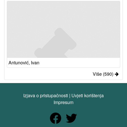
Antunović, Ivan
Više (590)
Izjava o pristupačnosti
|
Uvjeti korištenja
Impresum