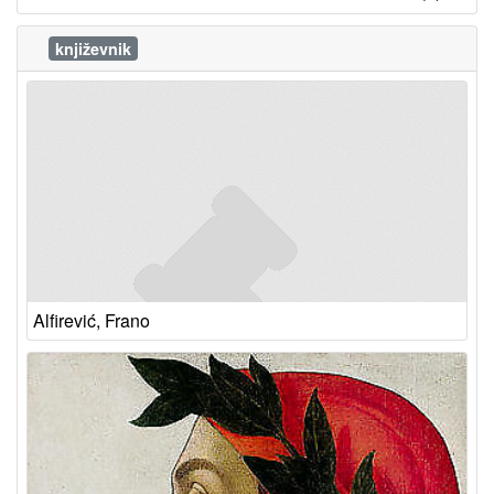
književnik
Alfirević, Frano