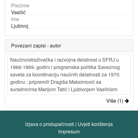
Prezime
Vasilić
Ime
Ljubivoj
Povezani zapisi - autor
Naučnoistraživačka i razvojna delatnost u SFRJ u
1966-1969. godini i programska politika Saveznog
saveta za koordinaciju naučnih delatnosti za 1970.
godinu ; pripremili Dragiša Maksimović sa
suradnicima Marijom Tatić i Ljubivojem Vasilićem
Više (1)
Izjava o pristupačnosti
|
Uvjeti korištenja
Impresum