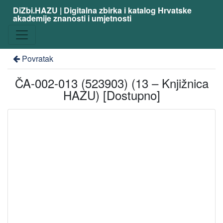
DiZbi.HAZU | Digitalna zbirka i katalog Hrvatske
akademije znanosti i umjetnosti
Povratak
ČA-002-013 (523903) (13 – Knjižnica
HAZU) [Dostupno]