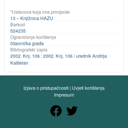
*Ustanova koja ima primjerak
13 – Knjižnica HAZU
Barkod
524235
Ograničenje korištenja
čitaonička građa
Bibliografski zapis
2002. Knj. 106 : 2002. Knj. 106 / urednik Andrija
Kaštelan
Izjava o pristupačnosti
|
Uvjeti korištenja
Impresum