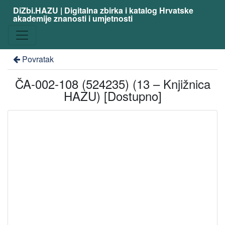
DiZbi.HAZU | Digitalna zbirka i katalog Hrvatske
akademije znanosti i umjetnosti
Povratak
ČA-002-108 (524235) (13 – Knjižnica
HAZU) [Dostupno]