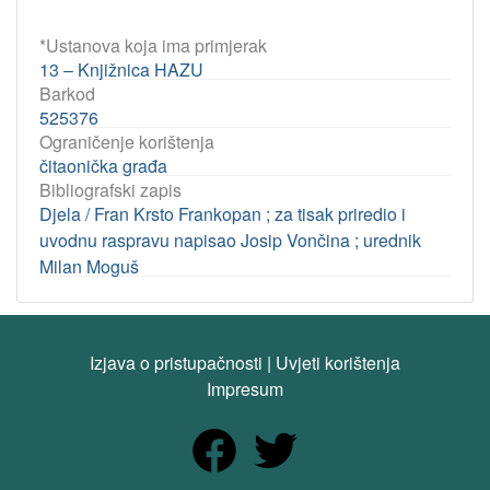
*Ustanova koja ima primjerak
13 – Knjižnica HAZU
Barkod
525376
Ograničenje korištenja
čitaonička građa
Bibliografski zapis
Djela / Fran Krsto Frankopan ; za tisak priredio i
uvodnu raspravu napisao Josip Vončina ; urednik
Milan Moguš
Izjava o pristupačnosti
|
Uvjeti korištenja
Impresum