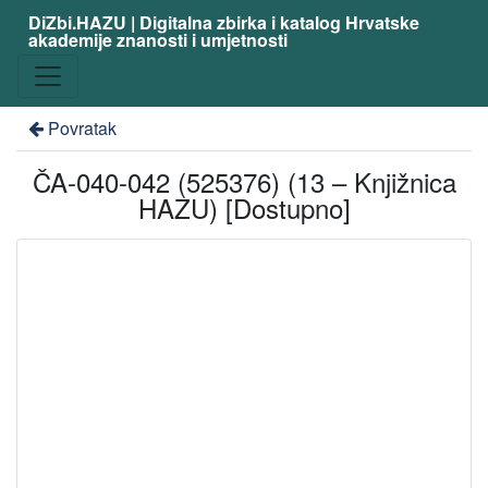
DiZbi.HAZU | Digitalna zbirka i katalog Hrvatske
akademije znanosti i umjetnosti
Povratak
ČA-040-042 (525376) (13 – Knjižnica
HAZU) [Dostupno]