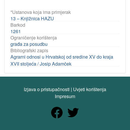
*Ustanova koja ima primjerak
13 – Knjižnica HAZU
Barkod
1261
Ograničenje korištenja
građa za posudbu
Bibliografski zapis
Agrarni odnosi u Hrvatskoj od sredine XV do kraja
XVII stoljeća / Josip Adamček
Izjava o pristupačnosti
|
Uvjeti korištenja
Impresum