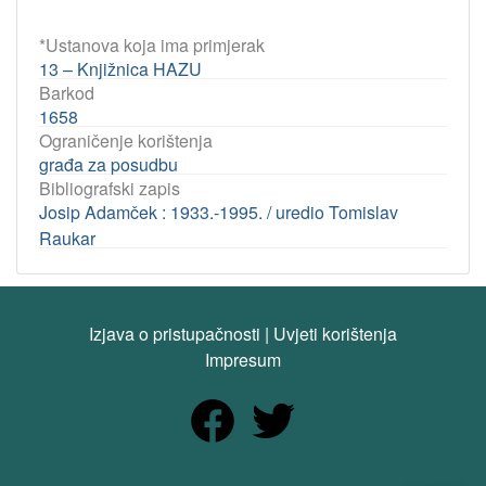
*Ustanova koja ima primjerak
13 – Knjižnica HAZU
Barkod
1658
Ograničenje korištenja
građa za posudbu
Bibliografski zapis
Josip Adamček : 1933.-1995. / uredio Tomislav
Raukar
Izjava o pristupačnosti
|
Uvjeti korištenja
Impresum