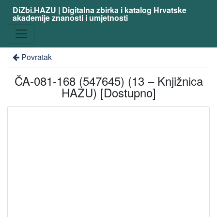
DiZbi.HAZU | Digitalna zbirka i katalog Hrvatske
akademije znanosti i umjetnosti
Povratak
ČA-081-168 (547645) (13 – Knjižnica
HAZU) [Dostupno]