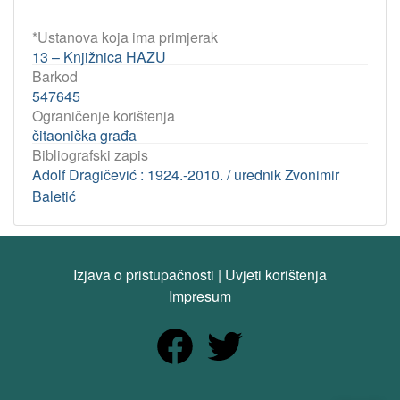
*Ustanova koja ima primjerak
13 – Knjižnica HAZU
Barkod
547645
Ograničenje korištenja
čitaonička građa
Bibliografski zapis
Adolf Dragičević : 1924.-2010. / urednik Zvonimir
Baletić
Izjava o pristupačnosti
|
Uvjeti korištenja
Impresum