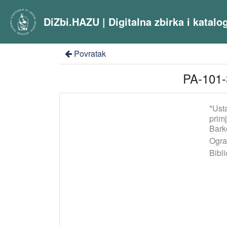
DiZbi.HAZU | Digitalna zbirka i katal
Povratak
PA-101-
*Ust
prim
Bark
Ogra
Bibli