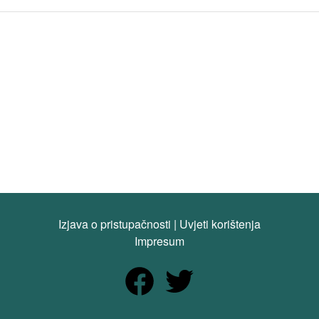
Izjava o pristupačnosti
|
Uvjeti korištenja
Impresum