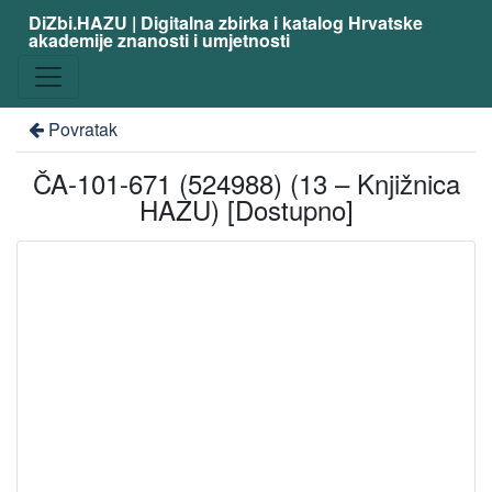
DiZbi.HAZU | Digitalna zbirka i katalog Hrvatske
akademije znanosti i umjetnosti
Povratak
ČA-101-671 (524988) (13 – Knjižnica
HAZU) [Dostupno]