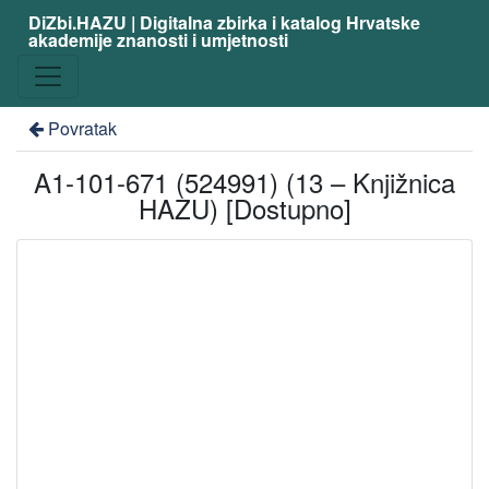
DiZbi.HAZU | Digitalna zbirka i katalog Hrvatske
akademije znanosti i umjetnosti
Povratak
A1-101-671 (524991) (13 – Knjižnica
HAZU) [Dostupno]