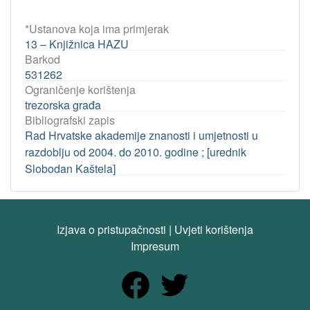
*Ustanova koja ima primjerak
13 – Knjižnica HAZU
Barkod
531262
Ograničenje korištenja
trezorska građa
Bibliografski zapis
Rad Hrvatske akademije znanosti i umjetnosti u
razdoblju od 2004. do 2010. godine ; [urednik
Slobodan Kaštela]
Izjava o pristupačnosti
|
Uvjeti korištenja
Impresum