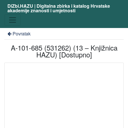
DiZbi.HAZU | Digitalna zbirka i katalog Hrvatske
akademije znanosti i umjetnosti
Povratak
A-101-685 (531262) (13 – Knjižnica
HAZU) [Dostupno]