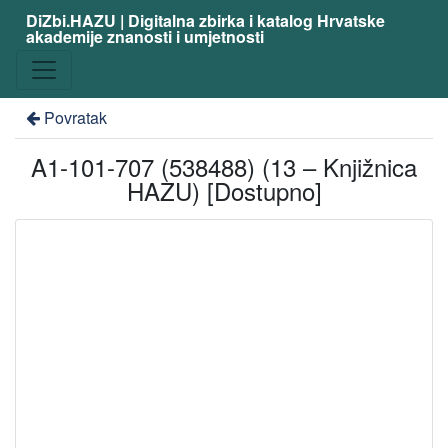
DiZbi.HAZU | Digitalna zbirka i katalog Hrvatske
akademije znanosti i umjetnosti
Povratak
A1-101-707 (538488) (13 – Knjižnica
HAZU) [Dostupno]