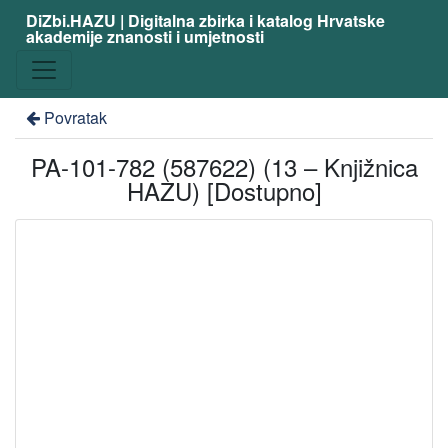
DiZbi.HAZU | Digitalna zbirka i katalog Hrvatske
akademije znanosti i umjetnosti
Povratak
PA-101-782 (587622) (13 – Knjižnica
HAZU) [Dostupno]