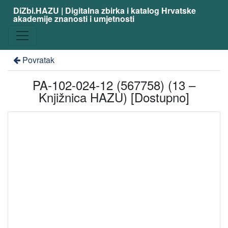
DiZbi.HAZU | Digitalna zbirka i katalog Hrvatske
akademije znanosti i umjetnosti
Povratak
PA-102-024-12 (567758) (13 –
Knjižnica HAZU) [Dostupno]