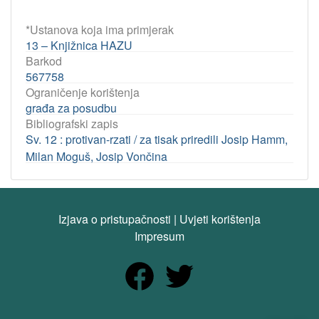
*Ustanova koja ima primjerak
13 – Knjižnica HAZU
Barkod
567758
Ograničenje korištenja
građa za posudbu
Bibliografski zapis
Sv. 12 : protivan-rzati / za tisak priredili Josip Hamm,
Milan Moguš, Josip Vončina
Izjava o pristupačnosti
|
Uvjeti korištenja
Impresum