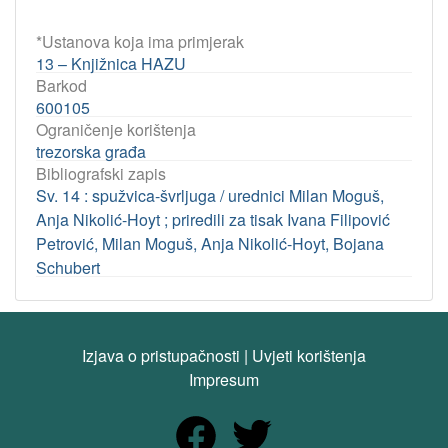
*Ustanova koja ima primjerak
13 – Knjižnica HAZU
Barkod
600105
Ograničenje korištenja
trezorska građa
Bibliografski zapis
Sv. 14 : spužvica-švrljuga / urednici Milan Moguš,
Anja Nikolić-Hoyt ; priredili za tisak Ivana Filipović
Petrović, Milan Moguš, Anja Nikolić-Hoyt, Bojana
Schubert
Izjava o pristupačnosti
|
Uvjeti korištenja
Impresum