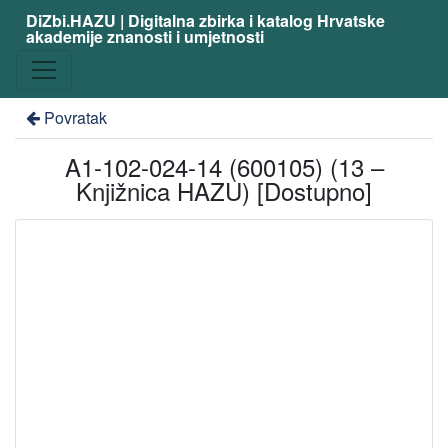
DiZbi.HAZU | Digitalna zbirka i katalog Hrvatske
akademije znanosti i umjetnosti
Povratak
A1-102-024-14 (600105) (13 –
Knjižnica HAZU) [Dostupno]