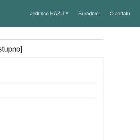
Jedinice HAZU
Suradnici
O portalu
stupno]