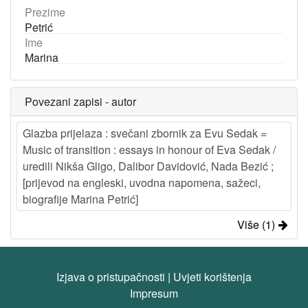
Prezime
Petrić
Ime
Marina
Povezani zapisi - autor
Glazba prijelaza : svečani zbornik za Evu Sedak =
Music of transition : essays in honour of Eva Sedak /
uredili Nikša Gligo, Dalibor Davidović, Nada Bezić ;
[prijevod na engleski, uvodna napomena, sažeci,
biografije Marina Petrić]
Više (1)
Izjava o pristupačnosti
|
Uvjeti korištenja
Impresum