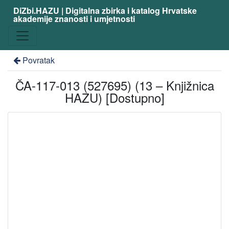
DiZbi.HAZU | Digitalna zbirka i katalog Hrvatske
akademije znanosti i umjetnosti
Povratak
ČA-117-013 (527695) (13 – Knjižnica
HAZU) [Dostupno]