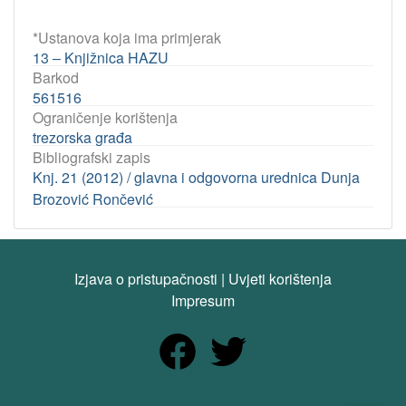
*Ustanova koja ima primjerak
13 – Knjižnica HAZU
Barkod
561516
Ograničenje korištenja
trezorska građa
Bibliografski zapis
Knj. 21 (2012) / glavna i odgovorna urednica Dunja
Brozović Rončević
Izjava o pristupačnosti
|
Uvjeti korištenja
Impresum