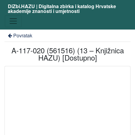
DiZbi.HAZU | Digitalna zbirka i katalog Hrvatske
akademije znanosti i umjetnosti
Povratak
A-117-020 (561516) (13 – Knjižnica
HAZU) [Dostupno]