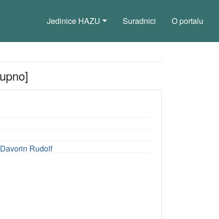
Jedinice HAZU
Suradnici
O portalu
tupno]
k Davorin Rudolf