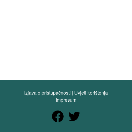
Izjava o pristupačnosti
|
Uvjeti korištenja
Impresum