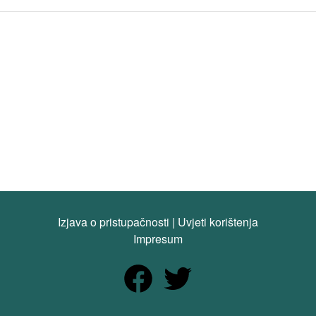
Izjava o pristupačnosti
|
Uvjeti korištenja
Impresum