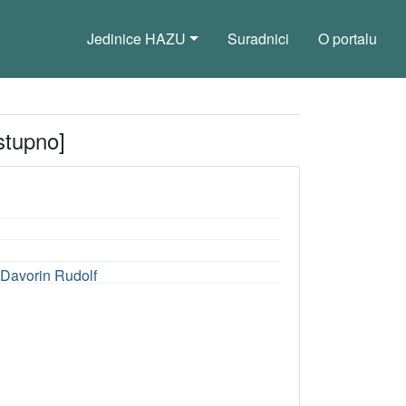
Jedinice HAZU
Suradnici
O portalu
stupno]
k Davorin Rudolf