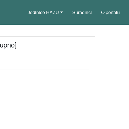
Jedinice HAZU
Suradnici
O portalu
tupno]