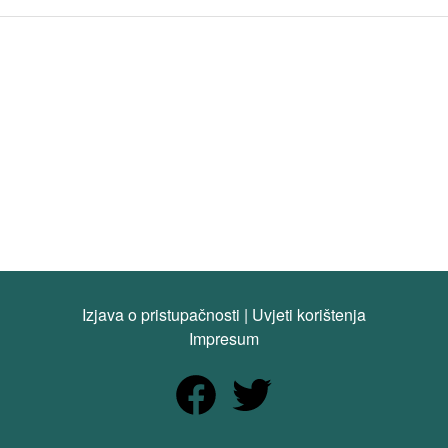
Izjava o pristupačnosti
|
Uvjeti korištenja
Impresum