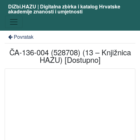
DiZbi.HAZU | Digitalna zbirka i katalog Hrvatske
akademije znanosti i umjetnosti
Povratak
ČA-136-004 (528708) (13 – Knjižnica
HAZU) [Dostupno]