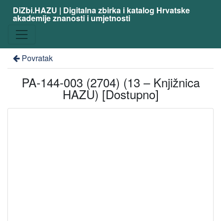
DiZbi.HAZU | Digitalna zbirka i katalog Hrvatske
akademije znanosti i umjetnosti
Povratak
PA-144-003 (2704) (13 – Knjižnica
HAZU) [Dostupno]