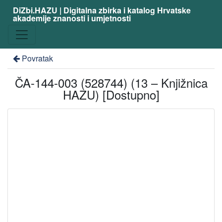
DiZbi.HAZU | Digitalna zbirka i katalog Hrvatske
akademije znanosti i umjetnosti
Povratak
ČA-144-003 (528744) (13 – Knjižnica
HAZU) [Dostupno]