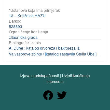
*Ustanova koja ima primjerak
13 – Knjižnica HAZU
Barkod
528893
Ograničenje korištenja
čitaonička građa
Bibliografski zapis
A. Dürer : katalog drvoreza i bakroreza iz
Valvasorove zbirke / [katalog sastavila Stella Ubel]
Izjava o pristupačnosti
|
Uvjeti korištenja
Impresum