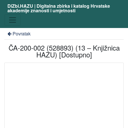
DiZbi.HAZU | Digitalna zbirka i katalog Hrvatske
akademije znanosti i umjetnosti
Povratak
ČA-200-002 (528893) (13 – Knjižnica
HAZU) [Dostupno]