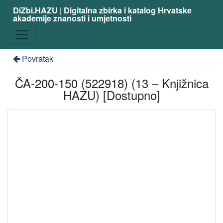
DiZbi.HAZU | Digitalna zbirka i katalog Hrvatske
akademije znanosti i umjetnosti
Povratak
ČA-200-150 (522918) (13 – Knjižnica
HAZU) [Dostupno]