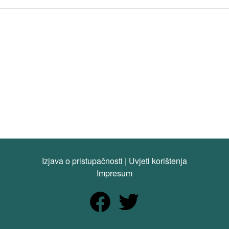
Izjava o pristupačnosti
|
Uvjeti korištenja
Impresum