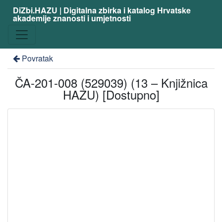
DiZbi.HAZU | Digitalna zbirka i katalog Hrvatske
akademije znanosti i umjetnosti
Povratak
ČA-201-008 (529039) (13 – Knjižnica
HAZU) [Dostupno]