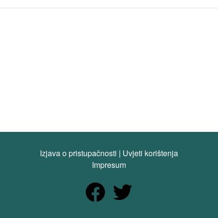
Izjava o pristupačnosti
|
Uvjeti korištenja
Impresum