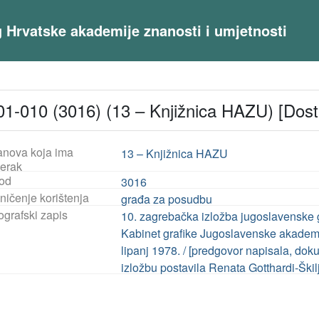
og Hrvatske akademije znanosti i umjetnosti
1-010 (3016) (13 – Knjižnica HAZU) [Dos
anova koja ima
13 – Knjižnica HAZU
jerak
od
3016
ničenje korištenja
građa za posudbu
ografski zapis
10. zagrebačka izložba jugoslavenske g
Kabinet grafike Jugoslavenske akademij
lipanj 1978. / [predgovor napisala, doku
izložbu postavila Renata Gotthardi-Škil