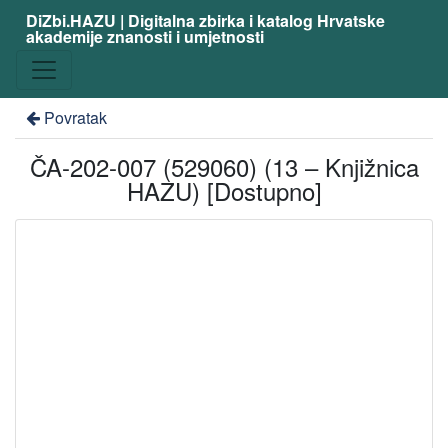
DiZbi.HAZU | Digitalna zbirka i katalog Hrvatske
akademije znanosti i umjetnosti
Povratak
ČA-202-007 (529060) (13 – Knjižnica
HAZU) [Dostupno]